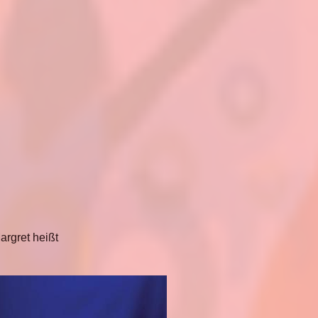
argret heißt