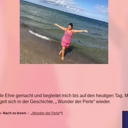
e Ehre gemacht und begleitet mich bis auf den heutigen Tag.
M
gelt sich in der Geschichte, „ Wunder der Perle“ wieder.
e
- Nach zu lesen- : „
Wunder der Perle
“)