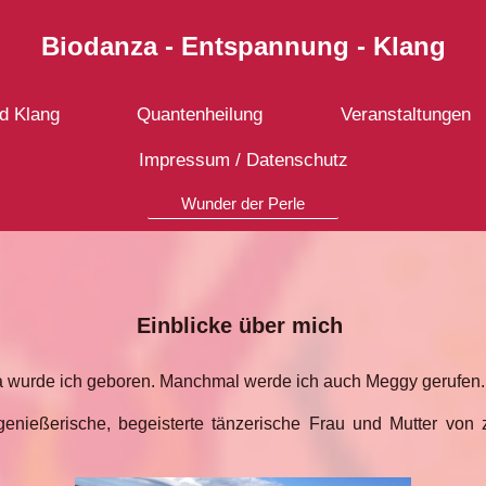
Biodanza - Entspannung - Klang
d Klang
Quantenheilung
Veranstaltungen
Impressum / Datenschutz
Wunder der Perle
Einblicke über mich
a wurde ich geboren. Manchmal werde ich auch Meggy gerufen.
genießerische, begeisterte tänzerische Frau und Mutter vo