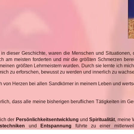
 in dieser Geschichte, waren die Menschen und Situationen, 
h am meisten forderten und mir die größten Schmerzen bere
 meinen größten Lehrmeistern wurden. Durch sie lernte ich mic
mich zu erforschen, bewusst zu werden und innerlich zu wachs
ch von Herzen bei allen Sandkörner in meinem Leben und wert
rlich, dass alle meine bisherigen beruflichen Tätigkeiten im 
ich der
Persönlichkeitsentwicklung
und
Spiritualität
, meine 
gstechniken
und
Entspannung
führte zu einer mitlerweil