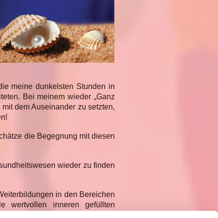
die meine dunkelsten Stunden in
iteten. Bei meinem wieder „Ganz
h mit dem Auseinander zu setzten,
en!
schätze die Begegnung mit diesen
Gesundheitswesen wieder zu finden
Weiterbildungen in den Bereichen
e wertvollen inneren gefüllten