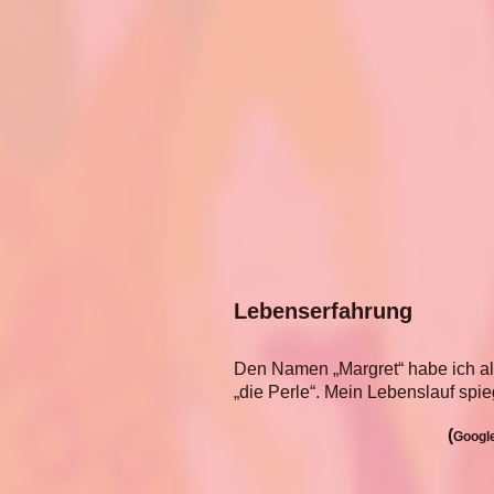
Lebenserfahrung
Den Namen „Margret“ habe ich all
„die Perle“. Mein Lebenslauf spie
(
Googl