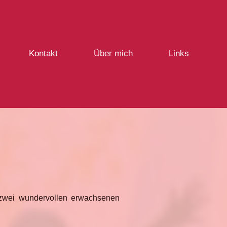
Kontakt
Über mich
Links
n zwei wundervollen erwachsenen